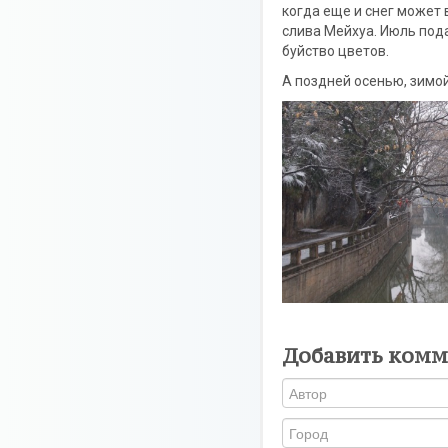
когда еще и снег может 
слива Мейхуа. Июль под
буйство цветов.
А поздней осенью, зимой 
Добавить комм