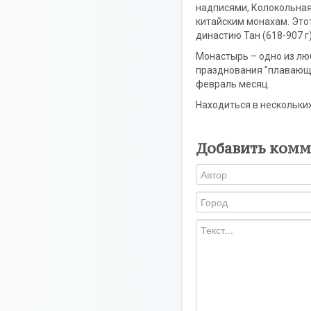
надписями, Колокольная
китайским монахам. Это
династию Тан (618-907 г)
Монастырь – одно из лю
празднования "плавающа
февраль месяц.
Находиться в нескольких
Добавить комм