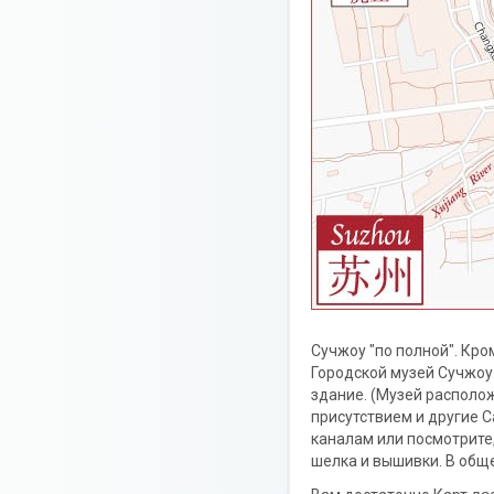
Сучжоу "по полной". Кро
Городской музей Сучжоу.
здание. (Музей располо
присутствием и другие 
каналам или посмотрите,
шелка и вышивки. В обще