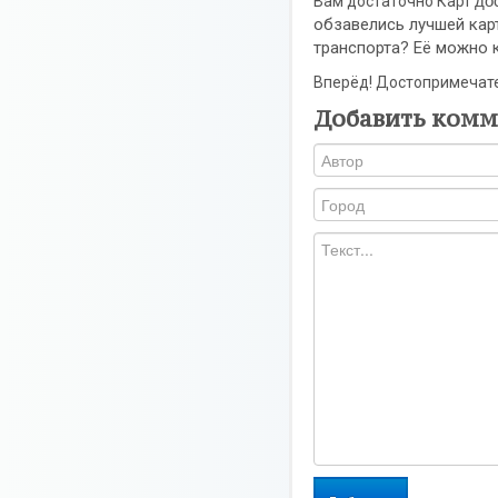
до
Вам достаточно Карт
обзавелись лучшей кар
транспорта? Её можно
Вперёд! Достопримечате
Добавить комм