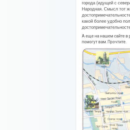
города (идущей с север
Народная. Смысл тот же
достопримечательностей
какой более удобно пол
достопримечательносте
А еще на нашем сайте в 
помогут вам. Прочтите.