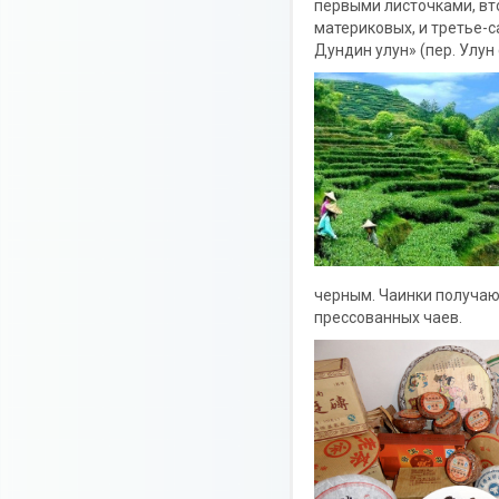
первыми листочками, вт
материковых, и третье-с
Дундин улун» (пер. Улун
черным. Чаинки получаю
прессованных чаев.