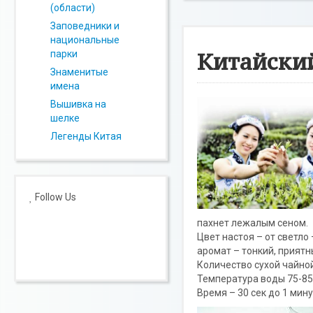
(области)
Заповедники и
национальные
Китайски
парки
Знаменитые
имена
Вышивка на
шелке
Легенды Китая
Follow Us
пахнет лежалым сеном.
Цвет настоя – от светло
аромат – тонкий, приятн
Количество сухой чайной
Температура воды 75-85
Время – 30 сек до 1 мин