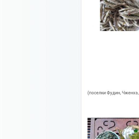
(поселки Фудин, Чженхэ, 